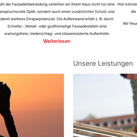
Mit der Fassadenbekleidung verleihen wir Ihrem Haus nicht nur eine
Hier können
anspruchsvolle Optik, sondern auch einen zusätzlichen Schutz und
die
damit weiteres Einsparpotenzial. Die Außenwand erhält z. B. durch
Wir freu
Schiefer-, Metall- oder großformatige Fassadentafeln eine
wartungsfreie, niederschlag- und nässeresistente Außenhülle.
Weiterlesen
Unsere Leistungen