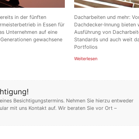
ereits in der fünften
Dacharbeiten und mehr: Vom
meisterbetrieb in Essen für
Dachdecker-Innung bieten 
das Unternehmen auf eine
Ausführung von Dacharbeite
r Generationen gewachsene
Standards und auch weit da
Portfolios
Weiterlesen
htigung!
 eines Besichtigungstermins. Nehmen Sie hierzu entweder
ular mit uns Kontakt auf. Wir beraten Sie vor Ort –